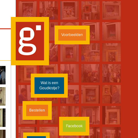
Voorbeelden
Wat is een
Goudkistje?
Bestellen
Facebook