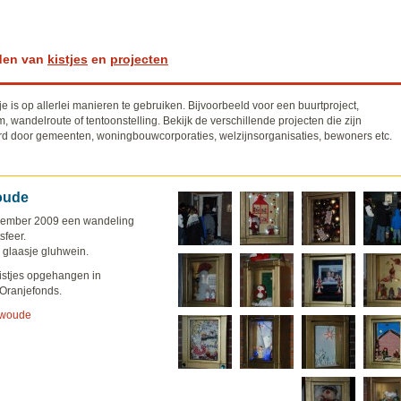
den van
kistjes
en
projecten
e is op allerlei manieren te gebruiken. Bijvoorbeeld voor een buurtproject,
 wandelroute of tentoonstelling. Bekijk de verschillende projecten die zijn
d door gemeenten, woningbouwcorporaties, welzijnsorganisaties, bewoners etc.
oude
ecember 2009 een wandeling
sfeer.
 glaasje gluhwein.
istjes opgehangen in
Oranjefonds.
swoude